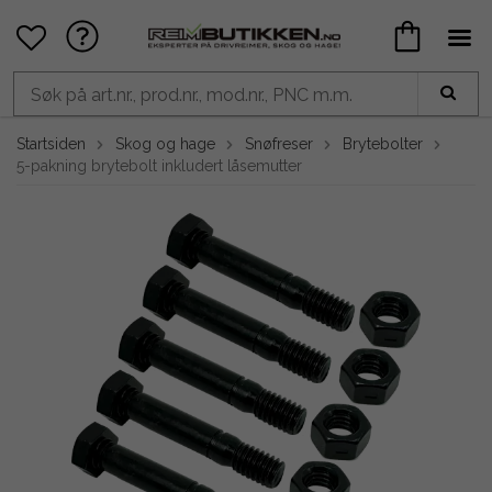
Startsiden
Skog og hage
Snøfreser
Brytebolter
5-pakning brytebolt inkludert låsemutter