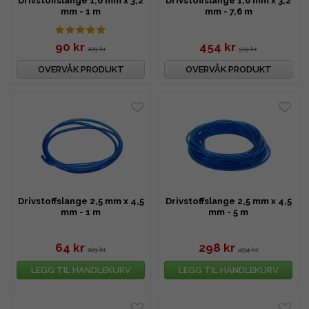
Drivstoffslange 1,6 mm x 3,2
Drivstoffslange 1,6 mm x 3,2
mm - 1 m
mm - 7,6 m
90 kr
454 kr
103 kr
519 kr
OVERVÅK PRODUKT
OVERVÅK PRODUKT
Drivstoffslange 2,5 mm x 4,5
Drivstoffslange 2,5 mm x 4,5
mm - 1 m
mm - 5 m
64 kr
298 kr
103 kr
454 kr
LEGG TIL HANDLEKURV
LEGG TIL HANDLEKURV