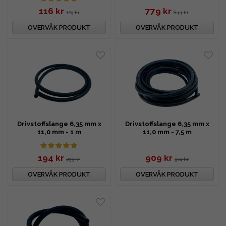
116 kr
779 kr
129 kr
844 kr
OVERVÅK PRODUKT
OVERVÅK PRODUKT
Drivstoffslange 6,35 mm x
Drivstoffslange 6,35 mm x
11,0 mm - 1 m
11,0 mm - 7,5 m
194 kr
909 kr
233 kr
974 kr
OVERVÅK PRODUKT
OVERVÅK PRODUKT