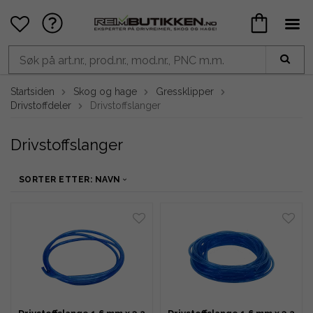
Startsiden
Skog og hage
Gressklipper
Drivstoffdeler
Drivstoffslanger
Drivstoffslanger
SORTER ETTER: NAVN