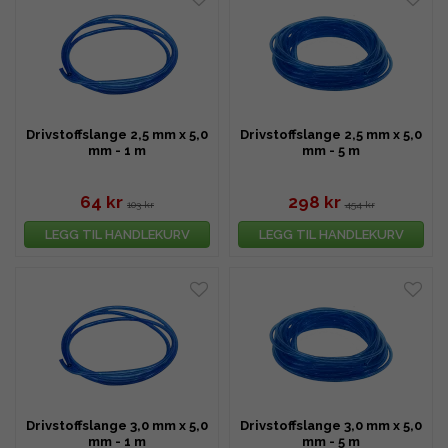
Drivstoffslange 2,5 mm x 5,0
Drivstoffslange 2,5 mm x 5,0
mm - 1 m
mm - 5 m
64 kr
298 kr
103 kr
454 kr
LEGG TIL HANDLEKURV
LEGG TIL HANDLEKURV
Drivstoffslange 3,0 mm x 5,0
Drivstoffslange 3,0 mm x 5,0
mm - 1 m
mm - 5 m