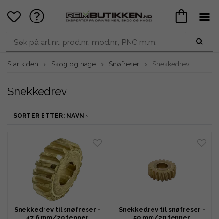
Startsiden
Skog og hage
Snøfreser
Snekkedrev
Snekkedrev
SORTER ETTER: NAVN
Snekkedrev til snøfreser -
Snekkedrev til snøfreser -
47,6 mm/20 tenner
50 mm/20 tenner