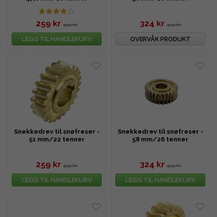
259 kr
324 kr
454 kr
454 kr
LEGG TIL HANDLEKURV
OVERVÅK PRODUKT
Snekkedrev til snøfreser -
Snekkedrev til snøfreser -
51 mm/22 tenner
58 mm/26 tenner
259 kr
324 kr
454 kr
454 kr
LEGG TIL HANDLEKURV
LEGG TIL HANDLEKURV