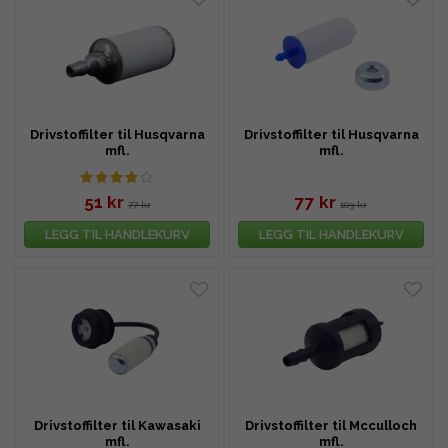
Drivstoffilter til Husqvarna
Drivstoffilter til Husqvarna
mfl.
mfl.
51 kr
77 kr
77 kr
103 kr
LEGG TIL HANDLEKURV
LEGG TIL HANDLEKURV
Drivstoffilter til Kawasaki
Drivstoffilter til Mcculloch
mfl.
mfl.