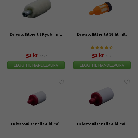
Drivstoffilter til Ryobi mfl.
Drivstoffilter til Stihl mfl.
51 kr
51 kr
77 kr
77 kr
LEGG TIL HANDLEKURV
LEGG TIL HANDLEKURV
Drivstoffilter til Stihl mfl.
Drivstoffilter til Stihl mfl.