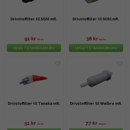
Drivstoffilter til Stihl mfl.
Drivstoffilter til Stihl mfl.
51 kr
38 kr
77 kr
64 kr
LEGG TIL HANDLEKURV
LEGG TIL HANDLEKURV
Drivstoffilter til Tanaka mfl.
Drivstoffilter til Walbro mfl.
51 kr
77 kr
77 kr
103 kr