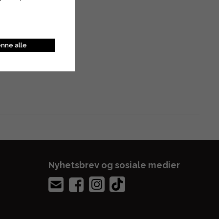
nne alle
Nyhetsbrev og sosiale medier