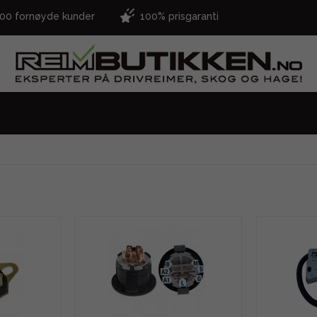
000 fornøyde kunder
100% prisgaranti