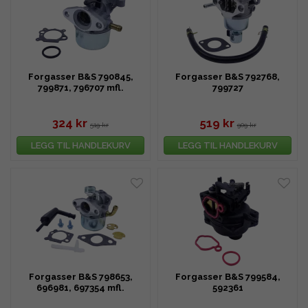
Forgasser B&S 790845,
Forgasser B&S 792768,
799871, 796707 mfl.
799727
324 kr
519 kr
519 kr
909 kr
LEGG TIL HANDLEKURV
LEGG TIL HANDLEKURV
Forgasser B&S 798653,
Forgasser B&S 799584,
696981, 697354 mfl.
592361