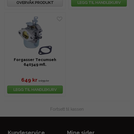
OVERVÅK PRODUKT
LEGG TIL HANDLEKURV
Forgasser Tecumseh
640349 mfl.
649 kr
1 039 kr
LEGG TIL HANDLEKURV
Fortsett til kassen
Kundeservice
Mine sider