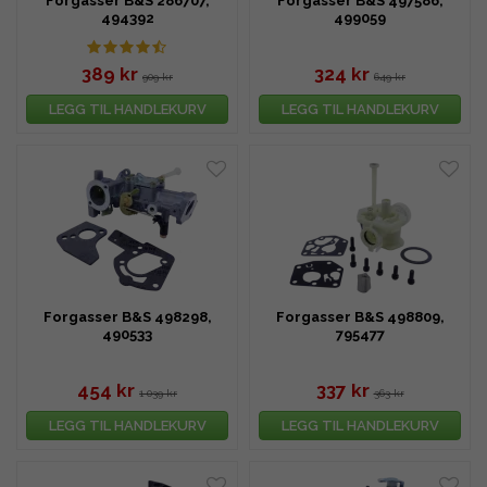
Forgasser B&S 286707,
Forgasser B&S 497586,
494392
499059
389 kr
324 kr
909 kr
649 kr
LEGG TIL HANDLEKURV
LEGG TIL HANDLEKURV
Forgasser B&S 498298,
Forgasser B&S 498809,
490533
795477
454 kr
337 kr
1 039 kr
363 kr
LEGG TIL HANDLEKURV
LEGG TIL HANDLEKURV