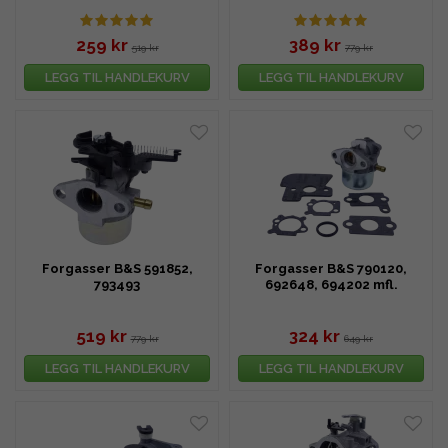
259 kr
389 kr
519 kr
779 kr
LEGG TIL HANDLEKURV
LEGG TIL HANDLEKURV
Forgasser B&S 591852,
Forgasser B&S 790120,
793493
692648, 694202 mfl.
519 kr
324 kr
779 kr
649 kr
LEGG TIL HANDLEKURV
LEGG TIL HANDLEKURV