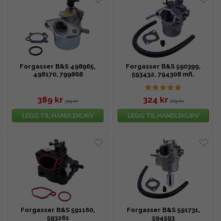
Forgasser B&S 498965,
Forgasser B&S 590399,
498170, 799868
593432, 794308 mfl.
389 kr
324 kr
519 kr
779 kr
LEGG TIL HANDLEKURV
LEGG TIL HANDLEKURV
Forgasser B&S 591160,
Forgasser B&S 591731,
593261
594593