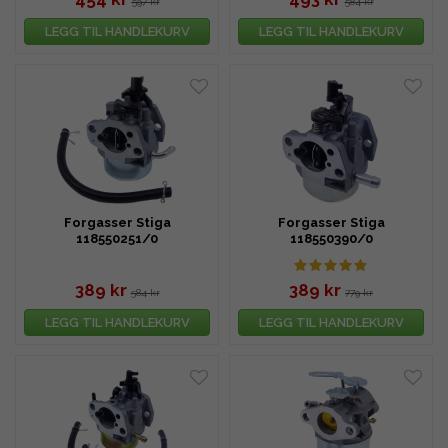
597 kr
584 kr
LEGG TIL HANDLEKURV
LEGG TIL HANDLEKURV
Forgasser Stiga
Forgasser Stiga
118550251/0
118550390/0
389 kr
389 kr
584 kr
779 kr
LEGG TIL HANDLEKURV
LEGG TIL HANDLEKURV