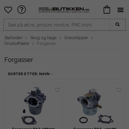
Startsiden
Skog og hage
Gressklipper
Drivstoffdeler
Forgasser
Forgasser
SORTER ETTER: NAVN