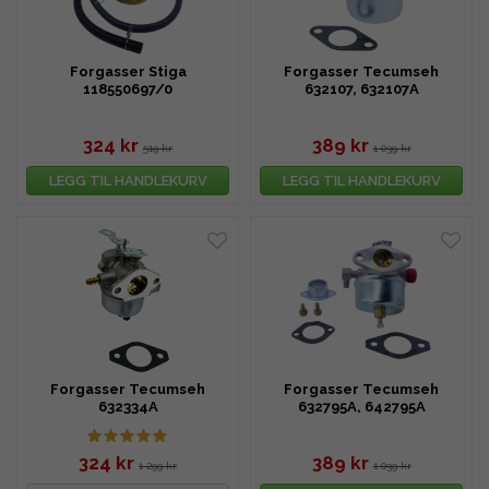
Forgasser Stiga
Forgasser Tecumseh
118550697/0
632107, 632107A
324 kr
389 kr
519 kr
1 039 kr
LEGG TIL HANDLEKURV
LEGG TIL HANDLEKURV
Forgasser Tecumseh
Forgasser Tecumseh
632334A
632795A, 642795A
324 kr
389 kr
1 299 kr
1 039 kr