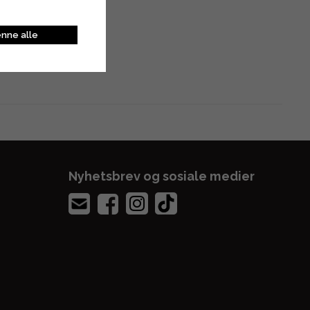
nne alle
Nyhetsbrev og sosiale medier