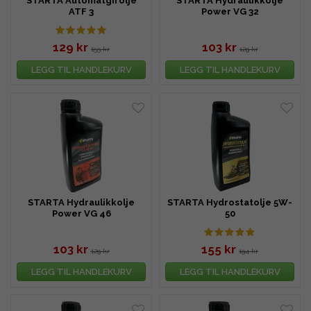
STARTA Automatgirolje
STARTA Hydraulikkolje
ATF 3
Power VG 32
129 kr
103 kr
155 kr
129 kr
LEGG TIL HANDLEKURV
LEGG TIL HANDLEKURV
STARTA Hydraulikkolje
STARTA Hydrostatolje 5W-
Power VG 46
50
103 kr
155 kr
129 kr
194 kr
LEGG TIL HANDLEKURV
LEGG TIL HANDLEKURV