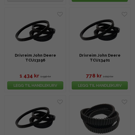
Drivreim John Deere
Drivreim John Deere
TCU13196
TCU13401
1 434 kr
778 kr
1 590 kr
1 012 kr
LEGG TIL HANDLEKURV
LEGG TIL HANDLEKURV