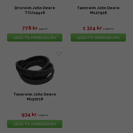
Drivreim John Deere
Tannreim John Deere
TCU19418
M127926
778 kr
1 324 kr
934 kr
1 402 kr
LEGG TIL HANDLEKURV
LEGG TIL HANDLEKURV
Tannreim John Deere
M150718
934 kr
1 090 kr
LEGG TIL HANDLEKURV