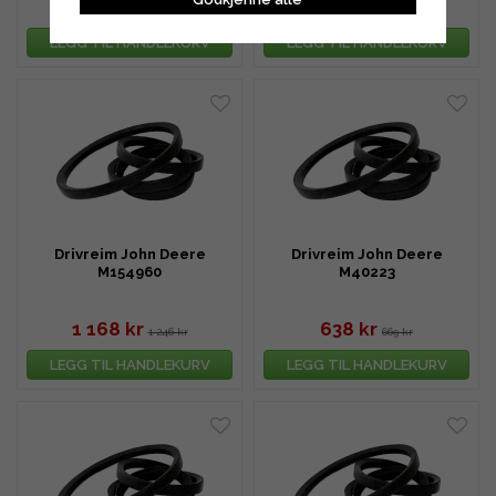
1 168 kr
1 090 kr
1 246 kr
1 168 kr
LEGG TIL HANDLEKURV
LEGG TIL HANDLEKURV
Drivreim John Deere
Drivreim John Deere
M154960
M40223
1 168 kr
638 kr
1 246 kr
669 kr
LEGG TIL HANDLEKURV
LEGG TIL HANDLEKURV