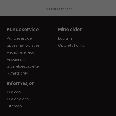
Fortsett til kassen
Kundeservice
Mine sider
Kundeservice
Logg inn
Spørsmål og svar
Opprett konto
Registrere retur
Prisgaranti
Størrelsestabeller
Nyhetsbrev
Informasjon
Om oss
Om cookies
Sitemap