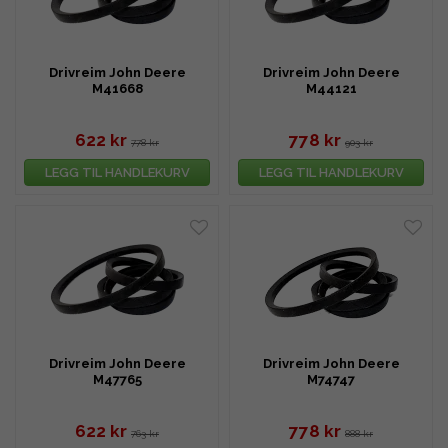
Drivreim John Deere
Drivreim John Deere
M41668
M44121
622 kr
778 kr
778 kr
903 kr
LEGG TIL HANDLEKURV
LEGG TIL HANDLEKURV
Drivreim John Deere
Drivreim John Deere
M47765
M74747
622 kr
778 kr
763 kr
888 kr