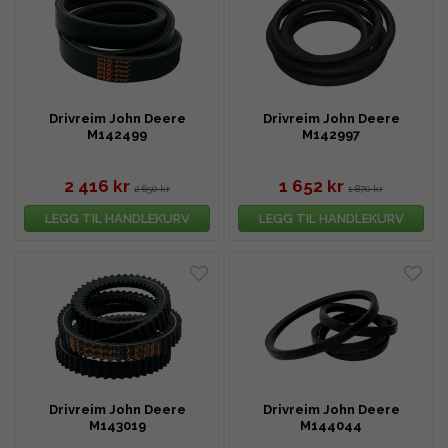
Drivreim John Deere
Drivreim John Deere
M142499
M142997
2 416 kr
1 652 kr
2 650 kr
1 870 kr
LEGG TIL HANDLEKURV
LEGG TIL HANDLEKURV
Drivreim John Deere
Drivreim John Deere
M143019
M144044