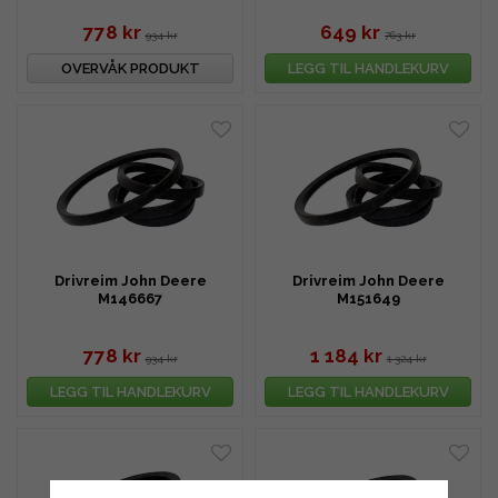
778 kr
649 kr
934 kr
763 kr
OVERVÅK PRODUKT
LEGG TIL HANDLEKURV
Drivreim John Deere
Drivreim John Deere
M146667
M151649
778 kr
1 184 kr
934 kr
1 324 kr
LEGG TIL HANDLEKURV
LEGG TIL HANDLEKURV