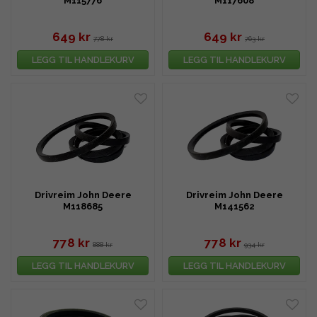
M115776
M117608
649 kr
649 kr
778 kr
763 kr
LEGG TIL HANDLEKURV
LEGG TIL HANDLEKURV
Drivreim John Deere
Drivreim John Deere
M118685
M141562
778 kr
778 kr
888 kr
934 kr
LEGG TIL HANDLEKURV
LEGG TIL HANDLEKURV