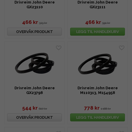
Drivreim John Deere
Drivreim John Deere
GX23110
GX23111
466 kr
466 kr
513 kr
591 kr
OVERVÅK PRODUKT
LEGG TIL HANDLEKURV
Drivreim John Deere
Drivreim John Deere
GX23798
M110313, M154958
544 kr
778 kr
607 kr
1 168 kr
OVERVÅK PRODUKT
LEGG TIL HANDLEKURV