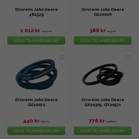
Drivreim John Deere
Drivreim John Deere
482529
GX20006
1 012 kr
388 kr
1 137 kr
435 kr
LEGG TIL HANDLEKURV
LEGG TIL HANDLEKURV
Drivreim John Deere
Drivreim John Deere
GX20072
GX20305, GY20571
440 kr
778 kr
637 kr
1 168 kr
LEGG TIL HANDLEKURV
LEGG TIL HANDLEKURV