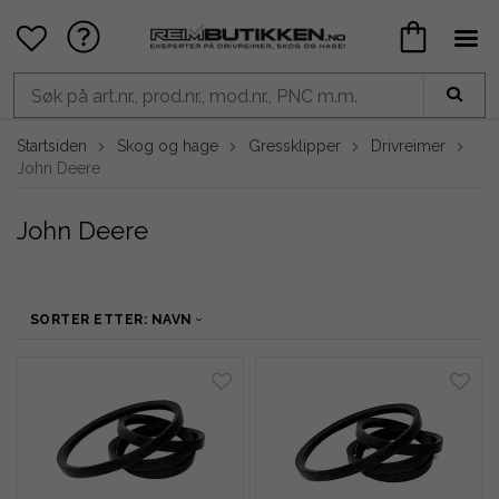
Startsiden
Skog og hage
Gressklipper
Drivreimer
John Deere
John Deere
SORTER ETTER: NAVN