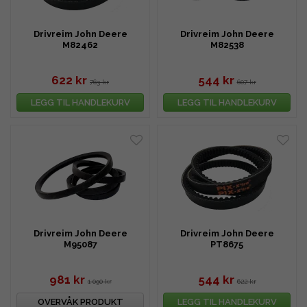
Drivreim John Deere
Drivreim John Deere
M82462
M82538
622 kr
544 kr
763 kr
607 kr
LEGG TIL HANDLEKURV
LEGG TIL HANDLEKURV
Drivreim John Deere
Drivreim John Deere
M95087
PT8675
981 kr
544 kr
1 090 kr
622 kr
OVERVÅK PRODUKT
LEGG TIL HANDLEKURV