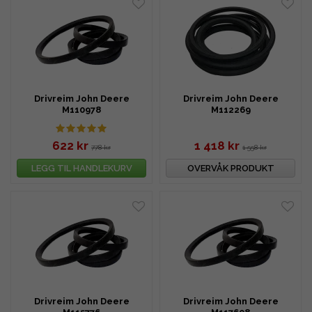
Drivreim John Deere
Drivreim John Deere
M110978
M112269
622 kr
1 418 kr
778 kr
1 558 kr
LEGG TIL HANDLEKURV
OVERVÅK PRODUKT
Drivreim John Deere
Drivreim John Deere