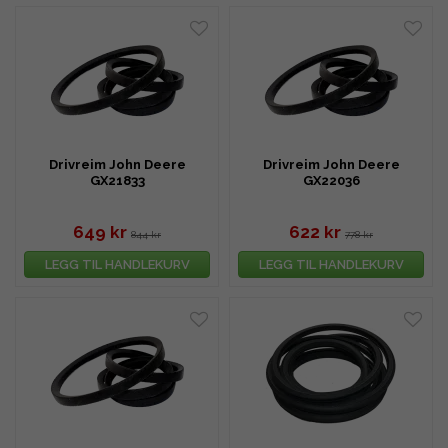
Drivreim John Deere
Drivreim John Deere
GX21833
GX22036
649 kr
622 kr
844 kr
778 kr
LEGG TIL HANDLEKURV
LEGG TIL HANDLEKURV