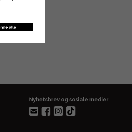
nne alle
Nyhetsbrev og sosiale medier