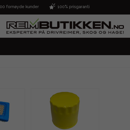
000 fornøyde kunder
100% prisgaranti