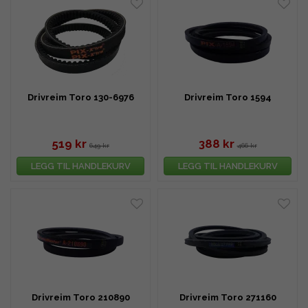
Drivreim Toro 130-6976
Drivreim Toro 1594
519 kr
388 kr
649 kr
466 kr
LEGG TIL HANDLEKURV
LEGG TIL HANDLEKURV
Drivreim Toro 210890
Drivreim Toro 271160