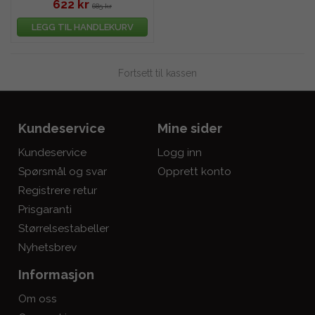
622 kr
685 kr
LEGG TIL HANDLEKURV
Fortsett til kassen
Kundeservice
Mine sider
Kundeservice
Logg inn
Spørsmål og svar
Opprett konto
Registrere retur
Prisgaranti
Størrelsestabeller
Nyhetsbrev
Informasjon
Om oss