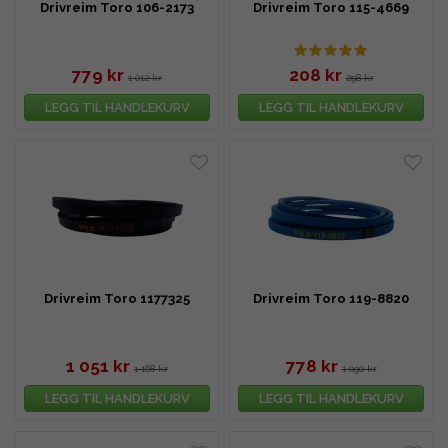
Drivreim Toro 106-2173
Drivreim Toro 115-4669
779 kr
208 kr
1 012 kr
298 kr
LEGG TIL HANDLEKURV
LEGG TIL HANDLEKURV
Drivreim Toro 1177325
Drivreim Toro 119-8820
1 051 kr
778 kr
1 168 kr
1 090 kr
LEGG TIL HANDLEKURV
LEGG TIL HANDLEKURV