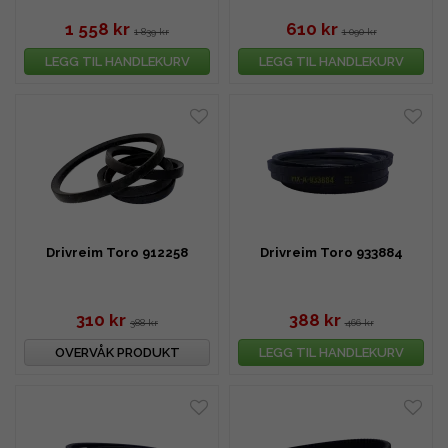
1 558 kr
610 kr
1 839 kr
1 090 kr
LEGG TIL HANDLEKURV
LEGG TIL HANDLEKURV
Drivreim Toro 912258
Drivreim Toro 933884
310 kr
388 kr
388 kr
466 kr
OVERVÅK PRODUKT
LEGG TIL HANDLEKURV