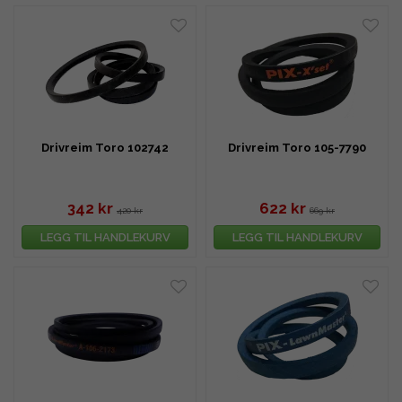
Drivreim Toro 102742
Drivreim Toro 105-7790
342 kr
622 kr
420 kr
669 kr
LEGG TIL HANDLEKURV
LEGG TIL HANDLEKURV