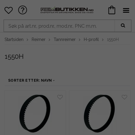
Startsiden
Reimer
Tannreimer
H-profil
1550H
1550H
SORTER ETTER: NAVN