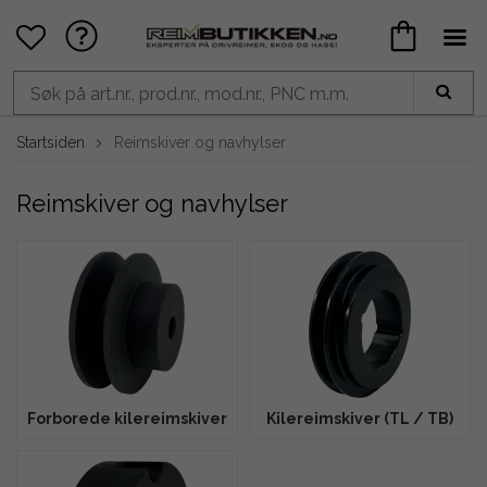
Startsiden
Reimskiver og navhylser
Reimskiver og navhylser
Forborede kilereimskiver
Kilereimskiver (TL / TB)