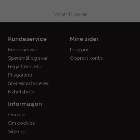
Fortsett til kassen
Kundeservice
Mine sider
Kundeservice
Logg inn
Spørsmål og svar
Opprett konto
Registrere retur
Prisgaranti
Størrelsestabeller
Nyhetsbrev
Informasjon
Om oss
Om cookies
Sitemap