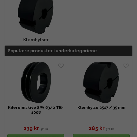
Klemhylser
Populære produkter i underkategoriene
Kilereimskive SPA 63/2 TB-
Klemhylse 2517 / 35 mm
1008
239 kr
285 kr
311 kr
371 kr