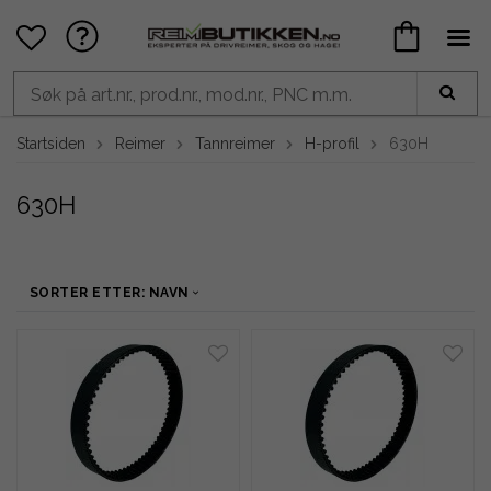
Startsiden
Reimer
Tannreimer
H-profil
630H
630H
SORTER ETTER: NAVN