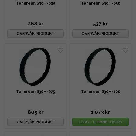
Tannreim 630H-025
Tannreim 630H-050
268 kr
537 kr
OVERVÅK PRODUKT
OVERVÅK PRODUKT
Tannreim 630H-075
Tannreim 630H-100
805 kr
1 073 kr
OVERVÅK PRODUKT
LEGG TIL HANDLEKURV