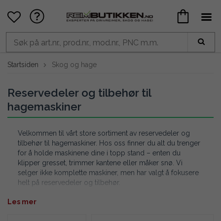
Startsiden
Skog og hage
Reservedeler og tilbehør til
hagemaskiner
Velkommen til vårt store sortiment av reservedeler og
tilbehør til hagemaskiner. Hos oss finner du alt du trenger
for å holde maskinene dine i topp stand – enten du
klipper gresset, trimmer kantene eller måker snø. Vi
selger ikke komplette maskiner, men har valgt å fokusere
helt på reservedeler og tilbehør.
Les mer
I vårt sortiment finner du blant annet