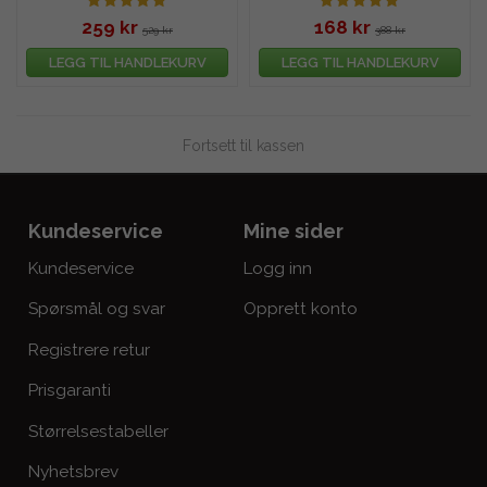
259 kr
168 kr
529 kr
388 kr
LEGG TIL HANDLEKURV
LEGG TIL HANDLEKURV
Fortsett til kassen
Kundeservice
Mine sider
Kundeservice
Logg inn
Spørsmål og svar
Opprett konto
Registrere retur
Prisgaranti
Størrelsestabeller
Nyhetsbrev