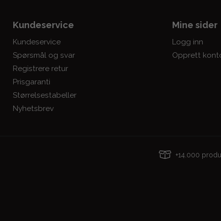
Kundeservice
Mine sider
Kundeservice
Logg inn
Spørsmål og svar
Opprett kont
Registrere retur
Prisgaranti
Størrelsestabeller
Nyhetsbrev
+14.000 pro