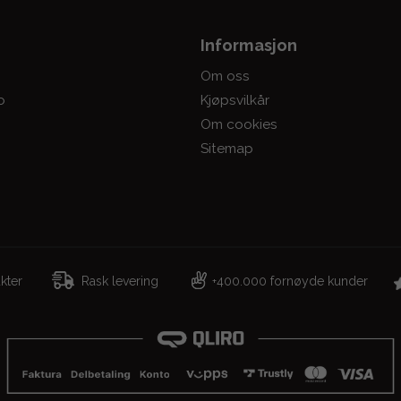
Informasjon
Om oss
o
Kjøpsvilkår
Om cookies
Sitemap
dukter
Rask levering
400.000 fornøyde kunder
+