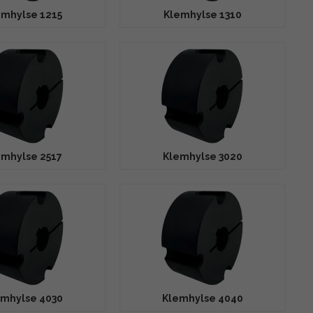
emhylse 1215
Klemhylse 1310
emhylse 2517
Klemhylse 3020
emhylse 4030
Klemhylse 4040