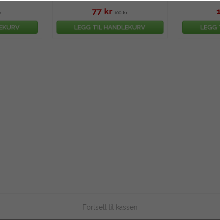
77 kr
r
100 kr
LEKURV
LEGG TIL HANDLEKURV
LEGG 
Fortsett til kassen