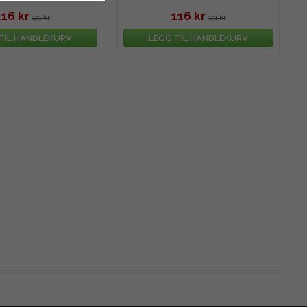
116 kr
116 kr
151 kr
151 kr
TIL HANDLEKURV
LEGG TIL HANDLEKURV