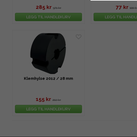
285 kr
77 kr
371 kr
100 k
LEGG TIL HANDLEKURV
LEGG TIL HAND
Klemhylse 2012 / 28 mm
155 kr
202 kr
LEGG TIL HANDLEKURV