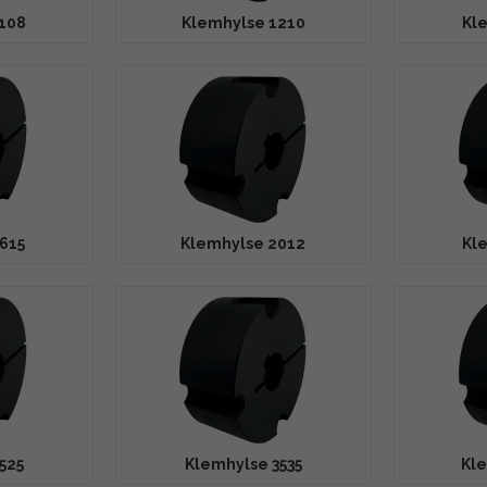
108
Klemhylse 1210
Kl
615
Klemhylse 2012
Kl
525
Klemhylse 3535
Kl