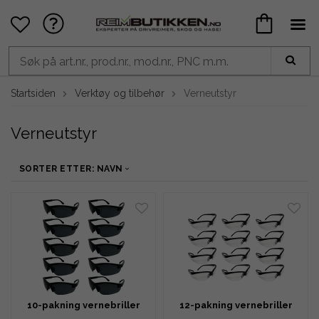
Startsiden
Verktøy og tilbehør
Verneutstyr
Verneutstyr
SORTER ETTER: NAVN
10-pakning vernebriller
12-pakning vernebriller