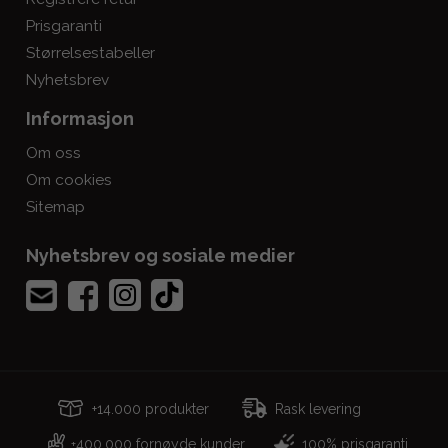
Prisgaranti
Størrelsestabeller
Nyhetsbrev
Informasjon
Om oss
Om cookies
Sitemap
Nyhetsbrev og sosiale medier
+14.000 produkter
Rask levering
400.000 fornøyde kunder
100% prisgaranti
+