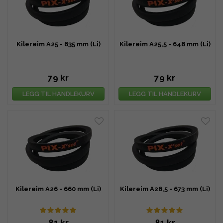
Kilereim A25 - 635 mm (Li)
Kilereim A25,5 - 648 mm (Li)
79 kr
79 kr
LEGG TIL HANDLEKURV
LEGG TIL HANDLEKURV
Kilereim A26 - 660 mm (Li)
Kilereim A26,5 - 673 mm (Li)
81 kr
81 kr