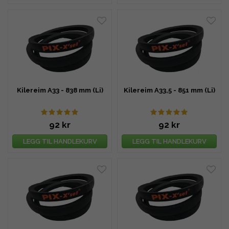
Kilereim A33 - 838 mm (Li)
Kilereim A33,5 - 851 mm (Li)
92 kr
92 kr
LEGG TIL HANDLEKURV
LEGG TIL HANDLEKURV