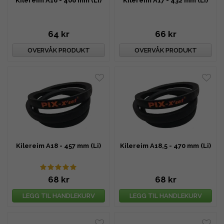
Kilereim A16 - 406 mm (Li)
Kilereim A17 - 432 mm (Li)
64 kr
66 kr
OVERVÅK PRODUKT
OVERVÅK PRODUKT
Kilereim A18 - 457 mm (Li)
Kilereim A18,5 - 470 mm (Li)
68 kr
68 kr
LEGG TIL HANDLEKURV
LEGG TIL HANDLEKURV