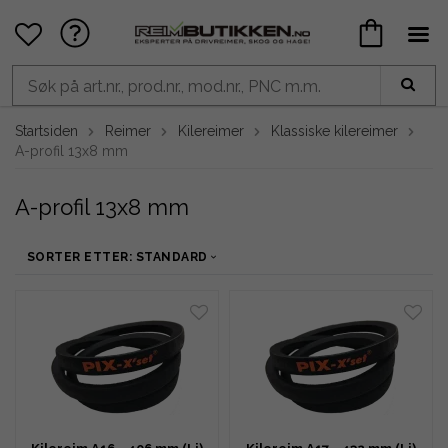
Startsiden
Reimer
Kilereimer
Klassiske kilereimer
A-profil 13x8 mm
A-profil 13x8 mm
SORTER ETTER: STANDARD