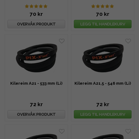
70 kr
70 kr
OVERVÅK PRODUKT
LEGG TIL HANDLEKURV
Kilereim A21 - 533 mm (Li)
Kilereim A21,5 - 546 mm (Li)
72 kr
72 kr
OVERVÅK PRODUKT
LEGG TIL HANDLEKURV