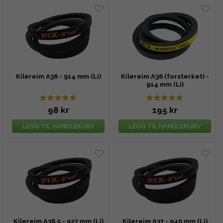
Kilereim A36 - 914 mm (Li)
Kilereim A36 (forsterket) -
914 mm (Li)
98 kr
195 kr
LEGG TIL HANDLEKURV
LEGG TIL HANDLEKURV
Kilereim A36,5 - 927 mm (Li)
Kilereim A37 - 940 mm (Li)