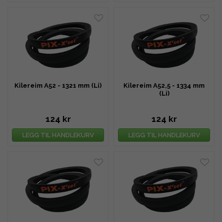
Kilereim A52 - 1321 mm (Li)
Kilereim A52,5 - 1334 mm
(Li)
124 kr
124 kr
LEGG TIL HANDLEKURV
LEGG TIL HANDLEKURV