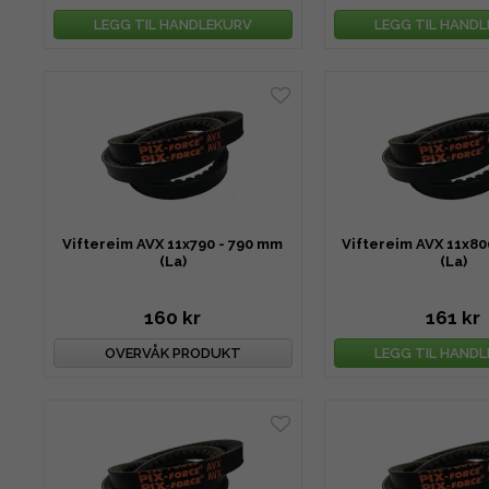
LEGG TIL HANDLEKURV
LEGG TIL HAND
Viftereim AVX 11x790 - 790 mm
Viftereim AVX 11x80
(La)
(La)
160 kr
161 kr
OVERVÅK PRODUKT
LEGG TIL HAND