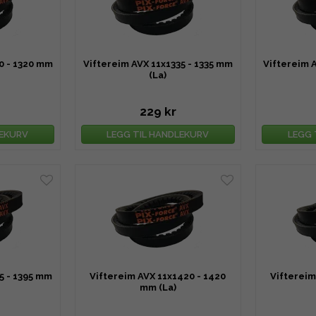
0 - 1320 mm
Viftereim AVX 11x1335 - 1335 mm
Viftereim 
(La)
229 kr
LEKURV
LEGG TIL HANDLEKURV
LEGG 
5 - 1395 mm
Viftereim AVX 11x1420 - 1420
Viftereim
mm (La)