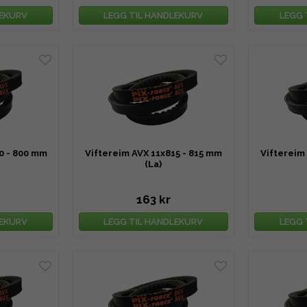
LEKURV
LEGG TIL HANDLEKURV
LEGG 
0 - 800 mm
Viftereim AVX 11x815 - 815 mm
Viftereim
(La)
163 kr
LEKURV
LEGG TIL HANDLEKURV
LEGG 