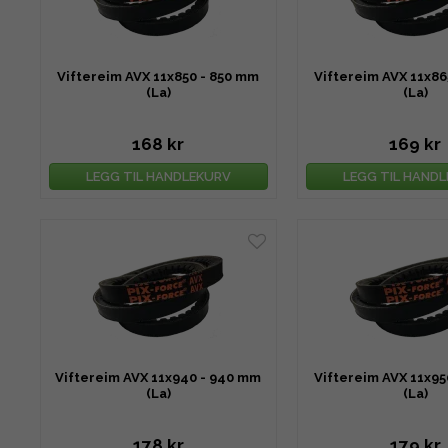
Viftereim AVX 11x850 - 850 mm
Viftereim AVX 11x86
(La)
(La)
168 kr
169 kr
LEGG TIL HANDLEKURV
LEGG TIL HAND
Viftereim AVX 11x940 - 940 mm
Viftereim AVX 11x95
(La)
(La)
178 kr
179 kr