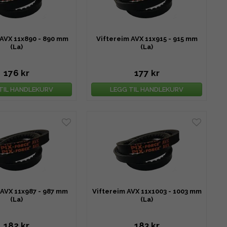
 AVX 11x890 - 890 mm
Viftereim AVX 11x915 - 915 mm
(La)
(La)
176 kr
177 kr
TIL HANDLEKURV
LEGG TIL HANDLEKURV
 AVX 11x987 - 987 mm
Viftereim AVX 11x1003 - 1003 mm
(La)
(La)
182 kr
183 kr