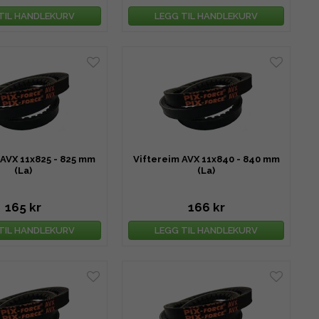
TIL HANDLEKURV
LEGG TIL HANDLEKURV
 AVX 11x825 - 825 mm
Viftereim AVX 11x840 - 840 mm
(La)
(La)
165 kr
166 kr
TIL HANDLEKURV
LEGG TIL HANDLEKURV