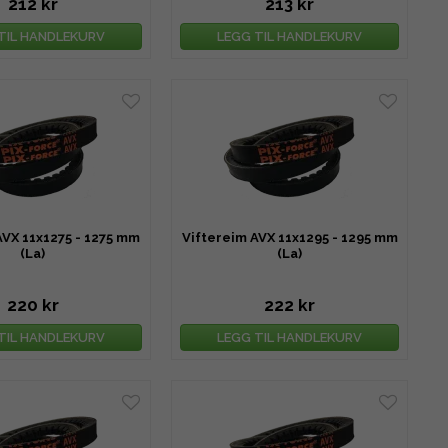
212 kr
213 kr
TIL HANDLEKURV
LEGG TIL HANDLEKURV
AVX 11x1275 - 1275 mm
Viftereim AVX 11x1295 - 1295 mm
(La)
(La)
220 kr
222 kr
TIL HANDLEKURV
LEGG TIL HANDLEKURV