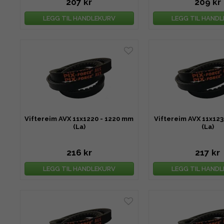
207 kr
209 kr
LEGG TIL HANDLEKURV
LEGG TIL HAND
Viftereim AVX 11x1220 - 1220 mm
Viftereim AVX 11x123
(La)
(La)
216 kr
217 kr
LEGG TIL HANDLEKURV
LEGG TIL HAND