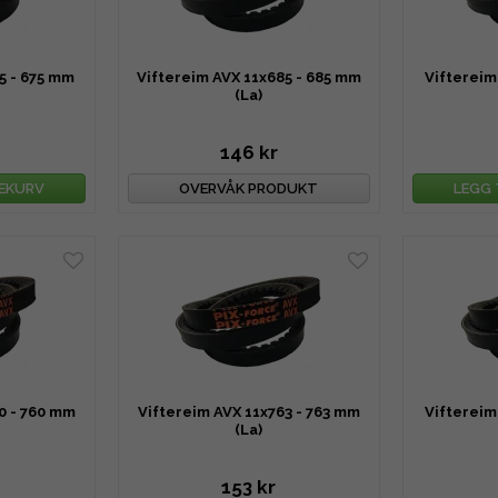
5 - 675 mm
Viftereim AVX 11x685 - 685 mm
Viftereim
(La)
146 kr
LEKURV
OVERVÅK PRODUKT
LEGG 
0 - 760 mm
Viftereim AVX 11x763 - 763 mm
Viftereim
(La)
153 kr