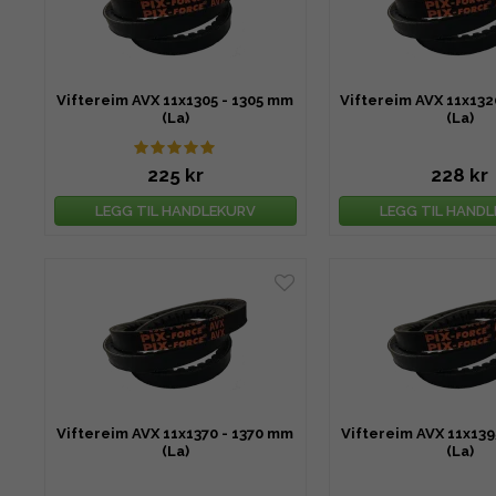
Viftereim AVX 11x1305 - 1305 mm
Viftereim AVX 11x132
(La)
(La)
225 kr
228 kr
LEGG TIL HANDLEKURV
LEGG TIL HAND
Viftereim AVX 11x1370 - 1370 mm
Viftereim AVX 11x139
(La)
(La)