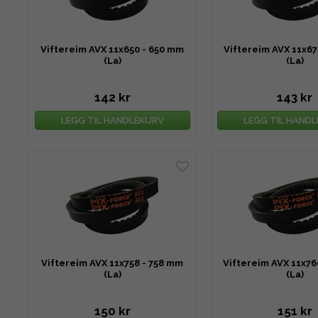
Viftereim AVX 11x650 - 650 mm
Viftereim AVX 11x67
(La)
(La)
142 kr
143 kr
LEGG TIL HANDLEKURV
LEGG TIL HAND
Viftereim AVX 11x758 - 758 mm
Viftereim AVX 11x76
(La)
(La)
150 kr
151 kr