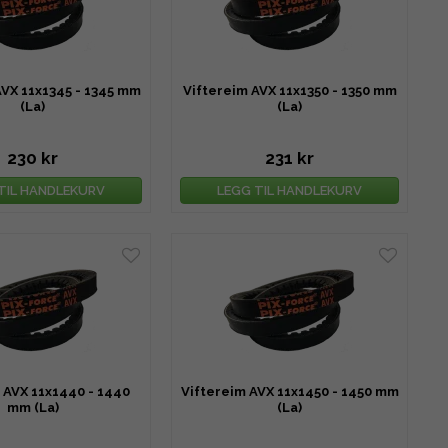
AVX 11x1345 - 1345 mm
Viftereim AVX 11x1350 - 1350 mm
(La)
(La)
230 kr
231 kr
TIL HANDLEKURV
LEGG TIL HANDLEKURV
 AVX 11x1440 - 1440
Viftereim AVX 11x1450 - 1450 mm
mm (La)
(La)