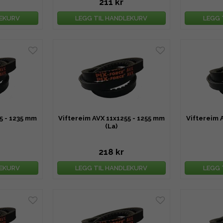
211 kr
LEKURV
LEGG TIL HANDLEKURV
LEGG 
5 - 1235 mm
Viftereim AVX 11x1255 - 1255 mm
Viftereim 
(La)
218 kr
LEKURV
LEGG TIL HANDLEKURV
LEGG 