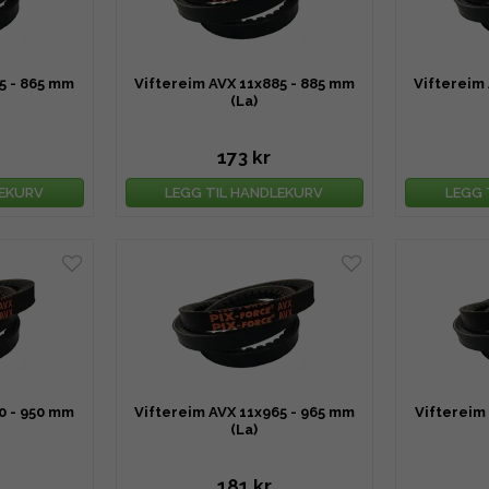
5 - 865 mm
Viftereim AVX 11x885 - 885 mm
Viftereim
(La)
173 kr
LEKURV
LEGG TIL HANDLEKURV
LEGG 
0 - 950 mm
Viftereim AVX 11x965 - 965 mm
Viftereim
(La)
181 kr