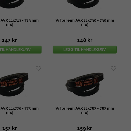
 AVX 11x713 - 713 mm
Viftereim AVX 11x730 - 730 mm
(La)
(La)
147 kr
148 kr
TIL HANDLEKURV
LEGG TIL HANDLEKURV
 AVX 11x775 - 775 mm
Viftereim AVX 11x787 - 787 mm
(La)
(La)
157 kr
159 kr