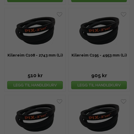
Kilereim C108 - 2743 mm (Li)
Kilereim C195 - 4953 mm (Li)
510 kr
905 kr
LEGG TIL HANDLEKURV
LEGG TIL HANDLEKURV