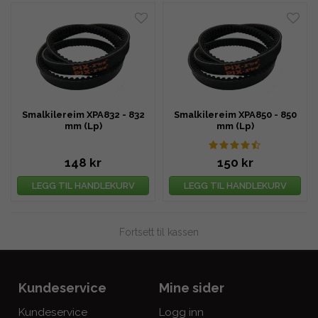
Smalkilereim XPA832 - 832
Smalkilereim XPA850 - 850
mm (Lp)
mm (Lp)
148 kr
150 kr
LEGG TIL HANDLEKURV
LEGG TIL HANDLEKURV
Fortsett til kassen
Kundeservice
Mine sider
Kundeservice
Logg inn