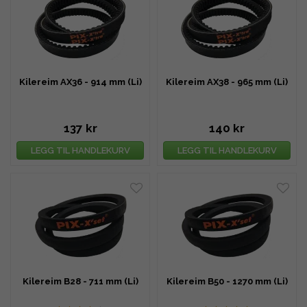
Kilereim AX36 - 914 mm (Li)
Kilereim AX38 - 965 mm (Li)
137 kr
140 kr
LEGG TIL HANDLEKURV
LEGG TIL HANDLEKURV
Kilereim B28 - 711 mm (Li)
Kilereim B50 - 1270 mm (Li)