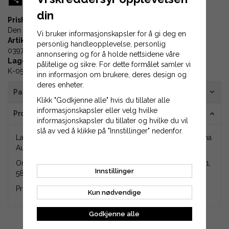
din
Prishistorikk
Den laveste prisen 30 dager før prisreduksjonen var
376 kr
Vi bruker informasjonskapsler for å gi deg en
Artikkel-ID:
personlig handleopplevelse, personlig
03978
annonsering og for å holde nettsidene våre
Lagerplass:
pålitelige og sikre. For dette formålet samler vi
K-05-06
inn informasjon om brukere, deres design og
deres enheter.
Passer til
Klikk "Godkjenne alle" hvis du tillater alle
informasjonskapsler eller velg hvilke
Produktinformasjon
informasjonskapsler du tillater og hvilke du vil
slå av ved å klikke på "Innstillinger" nedenfor.
Lagerhussett som passer til enkelte modeller av Husqvarna
Automower mfl.
Originalnummer på produktet er 588 42 17-01, 5884217-01,
Innstillinger
588421701, 588 42 17-02, 5884217-02, 588421702.
Produktet er en originaldel fra Husqvarna.
Kun nødvendige
Godkjenne alle