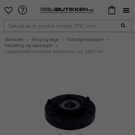
Startsiden
Skog og hage
Robotgressklipper
Feilsøking og reparasjon
Lagerhussett Husqvarna Automower 315, 430X mfl.