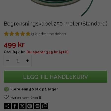
Begrensningskabel 250 meter (Standard)
(
3
kundeanmeldelser)
499 kr
Ord. 844 kr.
Du sparer 345 kr (41%)
LEGG TIL HANDLEKURV
Flere enn 50 stk på lager
Marker som favoritt
Share
X
Pinterest
Print