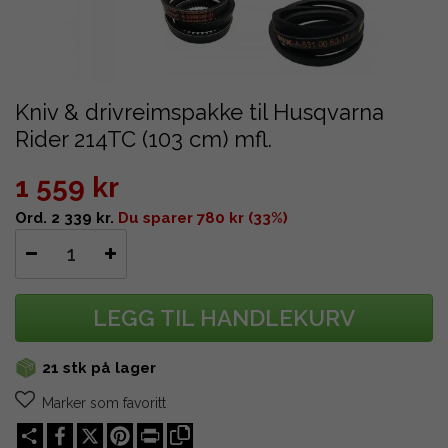
Kniv & drivreimspakke til Husqvarna
Rider 214TC (103 cm) mfl.
1 559 kr
Ord. 2 339 kr.
Du sparer 780 kr (33%)
LEGG TIL HANDLEKURV
21 stk på lager
Marker som favoritt
Share
X
Pinterest
Print