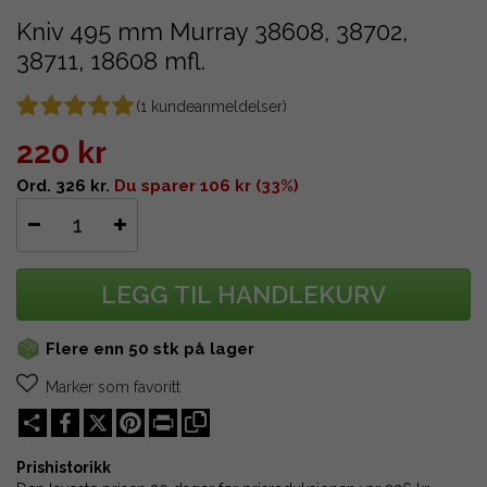
Kniv 495 mm Murray 38608, 38702,
38711, 18608 mfl.
(
1
kundeanmeldelser)
220 kr
Ord. 326 kr.
Du sparer 106 kr (33%)
LEGG TIL HANDLEKURV
Flere enn 50 stk på lager
Marker som favoritt
Share
X
Pinterest
Print
Prishistorikk