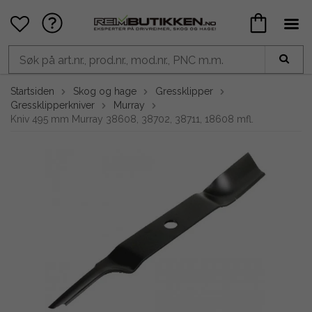
Startsiden
Skog og hage
Gressklipper
Gressklipperkniver
Murray
Kniv 495 mm Murray 38608, 38702, 38711, 18608 mfl.