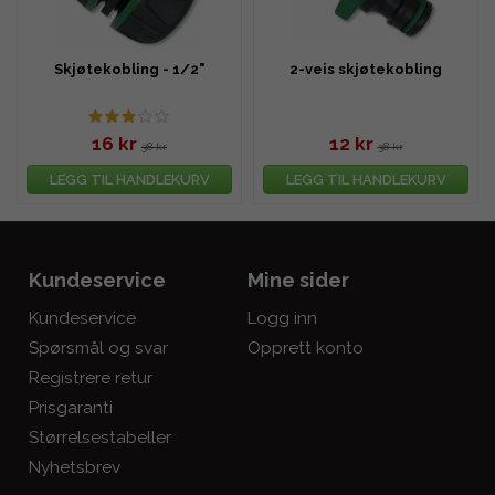
Skjøtekobling - 1/2"
2-veis skjøtekobling
16 kr
12 kr
38 kr
38 kr
LEGG TIL HANDLEKURV
LEGG TIL HANDLEKURV
Kundeservice
Mine sider
Kundeservice
Logg inn
Spørsmål og svar
Opprett konto
Registrere retur
Prisgaranti
Størrelsestabeller
Nyhetsbrev