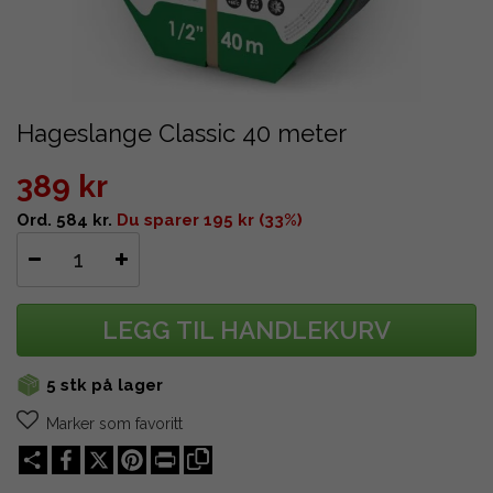
Hageslange Classic 40 meter
389 kr
Ord. 584 kr.
Du sparer 195 kr (33%)
LEGG TIL HANDLEKURV
5 stk på lager
Marker som favoritt
Share
X
Pinterest
Print