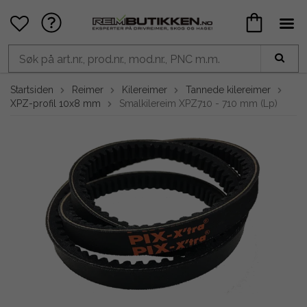
Startsiden
Reimer
Kilereimer
Tannede kilereimer
XPZ-profil 10x8 mm
Smalkilereim XPZ710 - 710 mm (Lp)