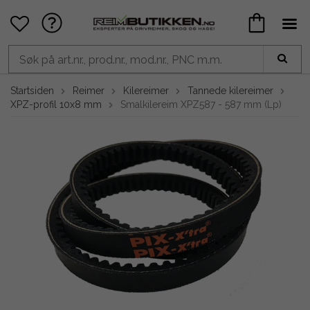
Startsiden
Reimer
Kilereimer
Tannede kilereimer
XPZ-profil 10x8 mm
Smalkilereim XPZ587 - 587 mm (Lp)