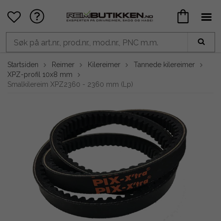
Startsiden
Reimer
Kilereimer
Tannede kilereimer
XPZ-profil 10x8 mm
Smalkilereim XPZ2360 - 2360 mm (Lp)