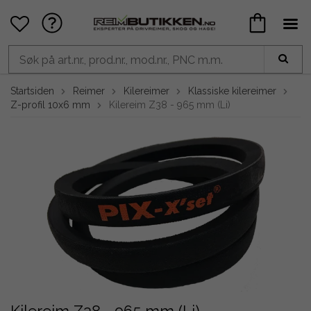
Startsiden
Reimer
Kilereimer
Klassiske kilereimer
Z-profil 10x6 mm
Kilereim Z38 - 965 mm (Li)