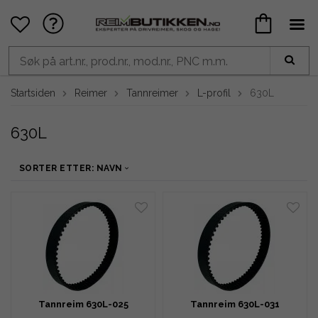
Startsiden
Reimer
Tannreimer
L-profil
630L
630L
SORTER ETTER: NAVN
Tannreim 630L-025
Tannreim 630L-031