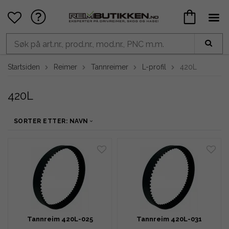
Startsiden
Reimer
Tannreimer
L-profil
420L
420L
SORTER ETTER: NAVN
Tannreim 420L-025
Tannreim 420L-031