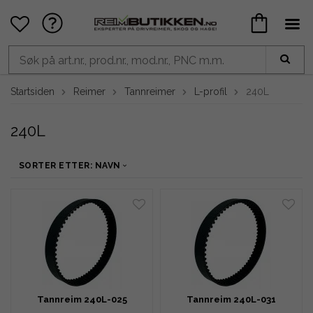
Startsiden
Reimer
Tannreimer
L-profil
240L
240L
SORTER ETTER: NAVN
Tannreim 240L-025
Tannreim 240L-031