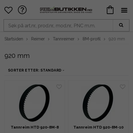
Startsiden
Reimer
Tannreimer
8M-profil
920 mm
920 mm
SORTER ETTER: STANDARD
Tannreim HTD 920-8M-8
Tannreim HTD 920-8M-10