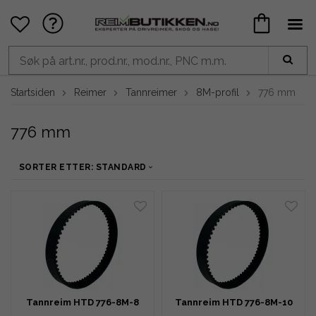
Startsiden
Reimer
Tannreimer
8M-profil
776 mm
776 mm
SORTER ETTER: STANDARD
Tannreim HTD 776-8M-8
Tannreim HTD 776-8M-10