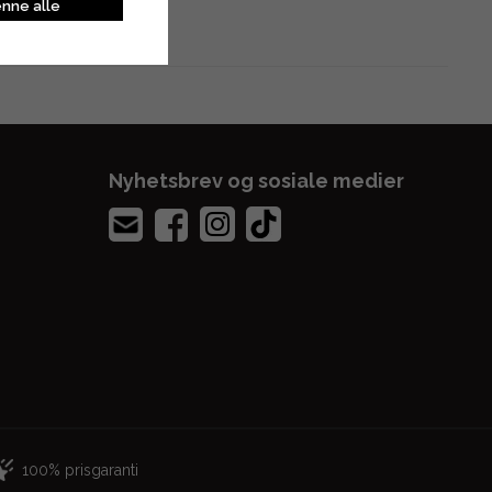
nne alle
Nyhetsbrev og sosiale medier
100% prisgaranti