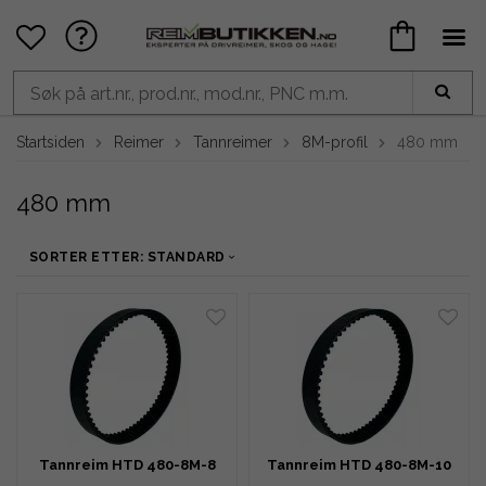
Startsiden
Reimer
Tannreimer
8M-profil
480 mm
480 mm
SORTER ETTER: STANDARD
Tannreim HTD 480-8M-8
Tannreim HTD 480-8M-10