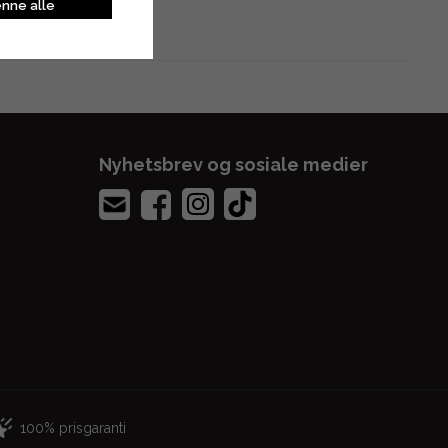
nne alle
Nyhetsbrev og sosiale medier
100% prisgaranti