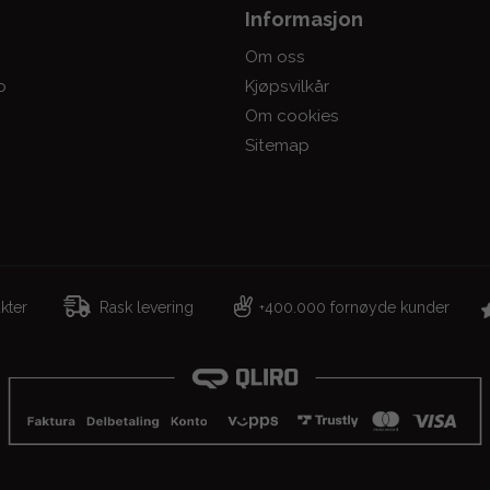
Informasjon
Om oss
o
Kjøpsvilkår
Om cookies
Sitemap
dukter
Rask levering
400.000 fornøyde kunder
+