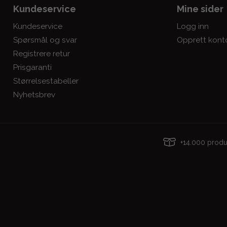
Kundeservice
Mine sider
Kundeservice
Logg inn
Spørsmål og svar
Opprett kont
Registrere retur
Prisgaranti
Størrelsestabeller
Nyhetsbrev
+14.000 pro