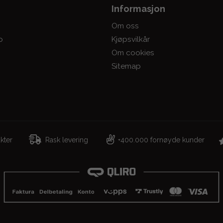
Informasjon
Om oss
o
Kjøpsvilkår
Om cookies
Sitemap
dukter
Rask levering
400.000 fornøyde kunder
+