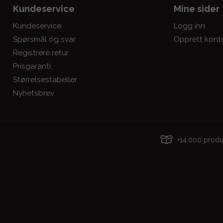
Kundeservice
Mine sider
Kundeservice
Logg inn
Spørsmål og svar
Opprett kont
Registrere retur
Prisgaranti
Størrelsestabeller
Nyhetsbrev
+14.000 pro