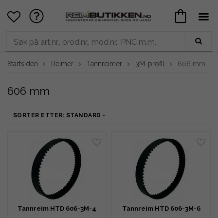
Startsiden
Reimer
Tannreimer
3M-profil
606 mm
606 mm
SORTER ETTER: STANDARD
Tannreim HTD 606-3M-4
Tannreim HTD 606-3M-6