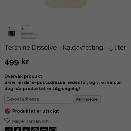
Tershine Dissolve - Kaldavfetting - 5 liter
499 kr
Overvåk produkt
Skriv inn din e-postadresse nedenfor, og vi vil varsle
deg når produktet er tilgjengelig!
Påminnelse
Produktet er utsolgt
Marker som favoritt
Share
X
Pinterest
Print