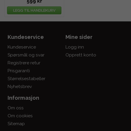
599 kr
LEGG TIL HANDLEKURV
Kundeservice
Mine sider
Kundeservice
Logg inn
Spørsmål og svar
Opprett konto
Registrere retur
Prisgaranti
Størrelsestabeller
Nyhetsbrev
Informasjon
Om oss
Om cookies
Sitemap