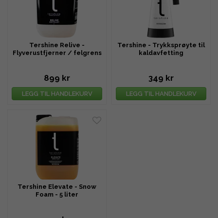
Tershine Relive -
Tershine - Trykksprøyte til
Flyverustfjerner / felgrens
kaldavfetting
- 5 liter
899 kr
349 kr
LEGG TIL HANDLEKURV
LEGG TIL HANDLEKURV
Tershine Elevate - Snow
Foam - 5 liter