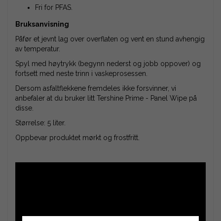
Fri for PFAS.
Bruksanvisning
Påfør et jevnt lag over overflaten og vent en stund avhengig
av temperatur.
Spyl med høytrykk (begynn nederst og jobb oppover) og
fortsett med neste trinn i vaskeprosessen.
Dersom asfaltflekkene fremdeles ikke forsvinner, vi
anbefaler at du bruker litt Tershine Prime - Panel Wipe på
disse.
Størrelse: 5 liter.
Oppbevar produktet mørkt og frostfritt.