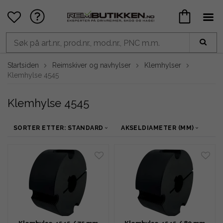
Startsiden
Reimskiver og navhylser
Klemhylser
Klemhylse 4545
Klemhylse 4545
SORTER ETTER: STANDARD
AKSELDIAMETER (MM)