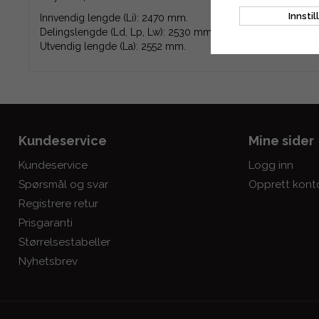
Innstil
Innvendig lengde (Li): 2470 mm.
Delingslengde (Ld, Lp, Lw): 2530 mm.
Utvendig lengde (La): 2552 mm.
Kundeservice
Mine sider
Kundeservice
Logg inn
Spørsmål og svar
Opprett kont
Registrere retur
Prisgaranti
Størrelsestabeller
Nyhetsbrev