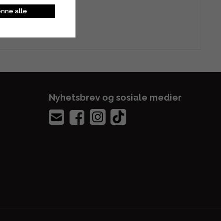
nne alle
Nyhetsbrev og sosiale medier