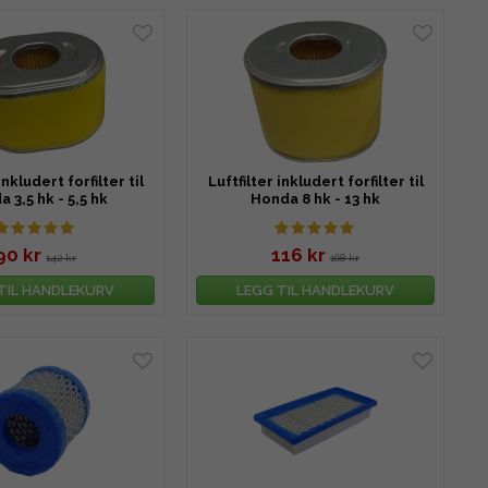
inkludert forfilter til
Luftfilter inkludert forfilter til
 3,5 hk - 5,5 hk
Honda 8 hk - 13 hk
90 kr
116 kr
142 kr
168 kr
TIL HANDLEKURV
LEGG TIL HANDLEKURV