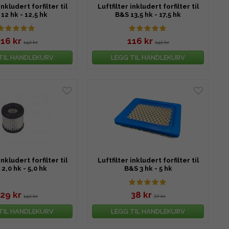
inkludert forfilter til
Luftfilter inkludert forfilter til
12 hk - 12,5 hk
B&S 13,5 hk - 17,5 hk
116 kr
116 kr
142 kr
142 kr
TIL HANDLEKURV
LEGG TIL HANDLEKURV
inkludert forfilter til
Luftfilter inkludert forfilter til
2,0 hk - 5,0 hk
B&S 3 hk - 5 hk
29 kr
38 kr
142 kr
77 kr
TIL HANDLEKURV
LEGG TIL HANDLEKURV