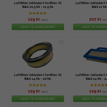
Luftfilter inkludert forfilter til
Luftfilter inkludert f
B&S 10,5 hk - 11,5 hk
B&S 11 hk
129 kr
207 kr
142 kr
272 
LEGG TIL HANDLEKURV
LEGG TIL HAND
Luftfilter inkludert forfilter til
Luftfilter inkludert f
B&S 14 hk - 20 hk
B&S 14 hk - 2
129 kr
129 kr
142 kr
142 
LEGG TIL HANDLEKURV
LEGG TIL HAND