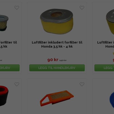
orfilter til
Luftfilter inkludert forfilter til
Luftfilter 
,5 hk
Honda 3,5 hk - 4 hk
Honda
90 kr
kr
142 kr
LEKURV
LEGG TIL HANDLEKURV
LEGG 