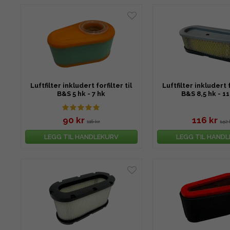
Luftfilter inkludert forfilter til
Luftfilter inkludert f
B&S 5 hk - 7 hk
B&S 8,5 hk - 11
90 kr
116 kr
116 kr
142 
LEGG TIL HANDLEKURV
LEGG TIL HAND