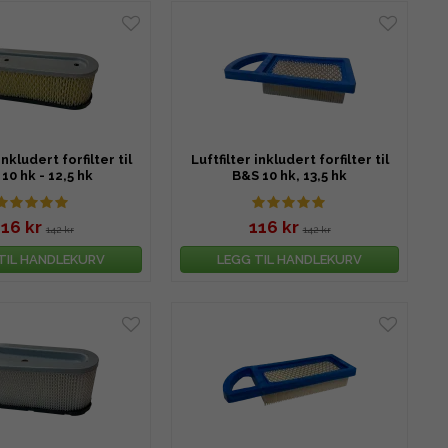
inkludert forfilter til
Luftfilter inkludert forfilter til
10 hk - 12,5 hk
B&S 10 hk, 13,5 hk
116 kr
116 kr
142 kr
142 kr
TIL HANDLEKURV
LEGG TIL HANDLEKURV