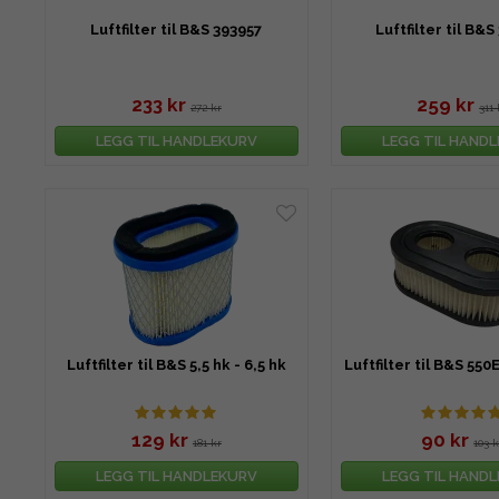
Luftfilter til B&S 393957
Luftfilter til B&
233 kr
259 kr
272 kr
311 
LEGG TIL HANDLEKURV
LEGG TIL HAND
Luftfilter til B&S 5,5 hk - 6,5 hk
Luftfilter til B&S 550
129 kr
90 kr
181 kr
103 k
LEGG TIL HANDLEKURV
LEGG TIL HAND